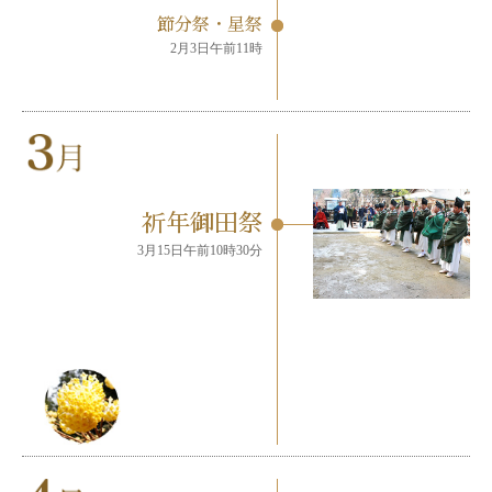
節分祭・星祭
2月3日午前11時
祈年御田祭
3月15日午前10時30分