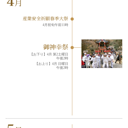
産業安全祈願春季大祭
4月初旬午前11時
御神幸祭
【お下り】4月 第2土曜日
午後2時
【お上り】4月 日曜日
午後2時