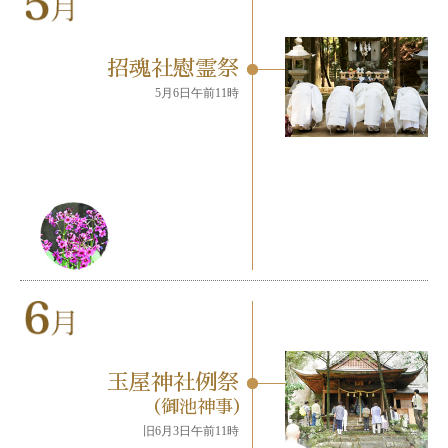
招魂社慰霊祭
5月6日午前11時
玉屋神社例祭
（御池神事）
旧6月3日午前11時