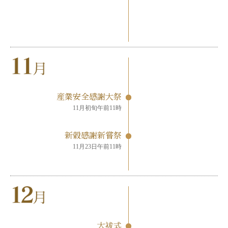
産業安全感謝大祭
11月初旬午前11時
新穀感謝新嘗祭
11月23日午前11時
大祓式