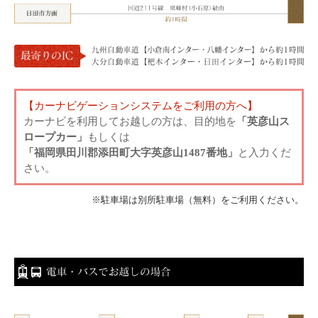
【カーナビゲーションシステムをご利用の方へ】
カーナビを利用してお越しの方は、目的地を
「英彦山ス
ロープカー」
もしくは
「福岡県田川郡添田町大字英彦山1487番地」
と入力くだ
さい。
※駐車場は別所駐車場（無料）をご利用ください。